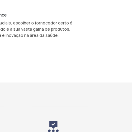
ance
ciais, escolher o fornecedor certo é
ado e a sua vasta gama de produtos,
 e inovação na área da saúde.