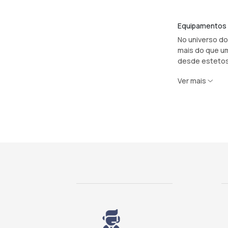
Equipamentos M
No universo do
mais do que um
desde estetosc
Ver mais