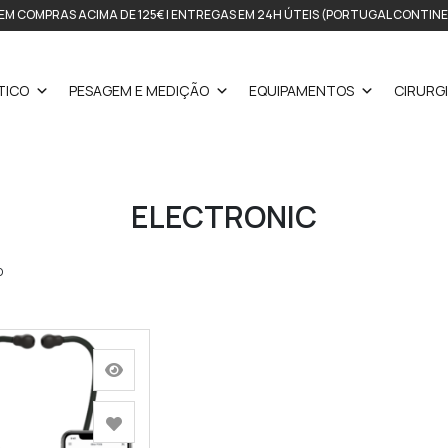
EM COMPRAS ACIMA DE 125€ | ENTREGAS EM 24H ÚTEIS (PORTUGAL CONTIN
TICO
PESAGEM E MEDIÇÃO
EQUIPAMENTOS
CIRURG
ELECTRONIC
O