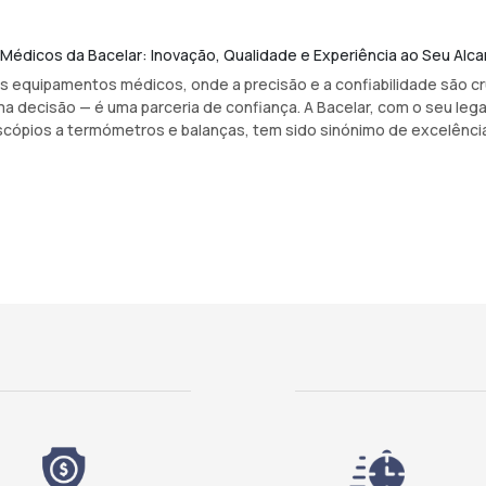
édicos da Bacelar: Inovação, Qualidade e Experiência ao Seu Alc
s equipamentos médicos, onde a precisão e a confiabilidade são cru
a decisão — é uma parceria de confiança. A Bacelar, com o seu leg
ópios a termómetros e balanças, tem sido sinónimo de excelência