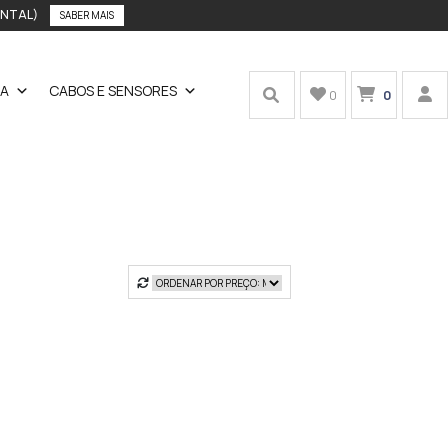
ENTAL)
SABER MAIS
IA
CABOS E SENSORES
0
0