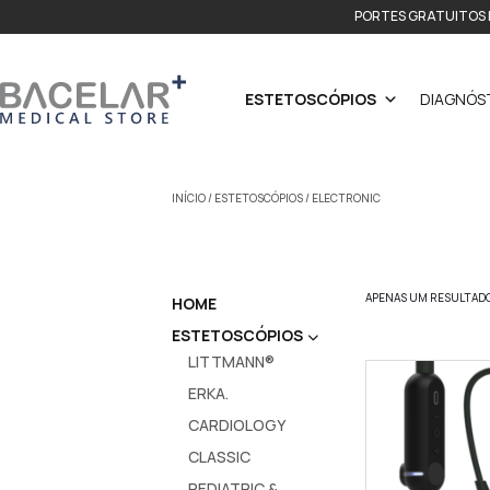
PORTES GRATUITOS 
ESTETOSCÓPIOS
DIAGNÓS
INÍCIO
/
ESTETOSCÓPIOS
/ ELECTRONIC
APENAS UM RESULTAD
HOME
ESTETOSCÓPIOS
LITTMANN®
ERKA.
CARDIOLOGY
CLASSIC
PEDIATRIC &