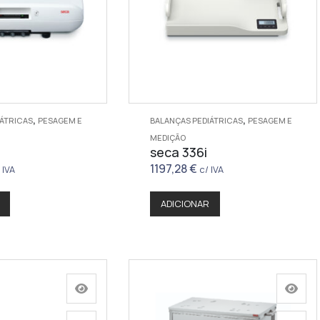
,
,
IÁTRICAS
PESAGEM E
BALANÇAS PEDIÁTRICAS
PESAGEM E
MEDIÇÃO
seca 336i
1197,28
€
 IVA
c/ IVA
ADICIONAR