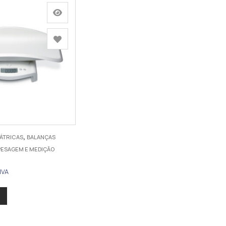
,
IÁTRICAS
BALANÇAS
PESAGEM E MEDIÇÃO
IVA