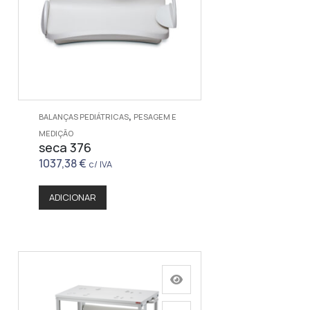
,
BALANÇAS PEDIÁTRICAS
PESAGEM E
MEDIÇÃO
seca 376
1037,38
€
c/ IVA
ADICIONAR