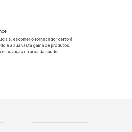
ance
ciais, escolher o fornecedor certo é
ado e a sua vasta gama de produtos,
 e inovação na área da saúde.