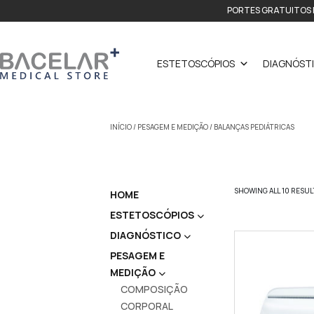
PORTES GRATUITOS 
ESTETOSCÓPIOS
DIAGNÓST
INÍCIO
/
PESAGEM E MEDIÇÃO
/ BALANÇAS PEDIÁTRICAS
SHOWING ALL 10 RESUL
HOME
ESTETOSCÓPIOS
DIAGNÓSTICO
PESAGEM E
MEDIÇÃO
COMPOSIÇÃO
CORPORAL