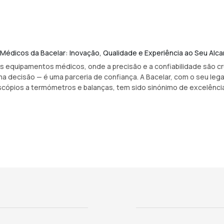
édicos da Bacelar: Inovação, Qualidade e Experiência ao Seu Alc
s equipamentos médicos, onde a precisão e a confiabilidade são cru
a decisão — é uma parceria de confiança. A Bacelar, com o seu leg
ópios a termómetros e balanças, tem sido sinónimo de excelência