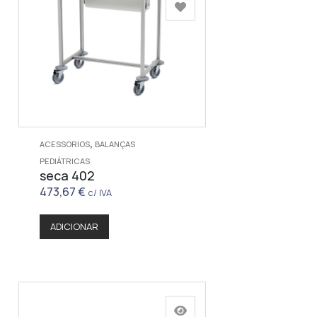
,
ACESSORIOS
BALANÇAS
PEDIÁTRICAS
seca 402
473,67
€
c/ IVA
ADICIONAR