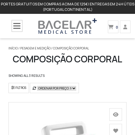
PORTES GRATUITOS EM COMPRAS ACIMA DE 125€ | ENTREGAS EM 24H ÚTEIS
(PORTUGAL CONTINENTAL)
0
INÍCIO
/
PESAGEM E MEDIÇÃO
/ COMPOSIÇÃO CORPORAL
COMPOSIÇÃO CORPORAL
SHOWING ALL 3 RESULTS
FILTROS