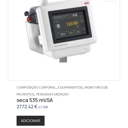
,
,
COMPOSIÇÃO CORPORAL
EQUIPAMENTOS
MONITORES DE
,
PACIENTES
PESAGEM E MEDIÇÃO
seca 535 mVSA
2772,42
€
c/ IVA
ADICIONAR