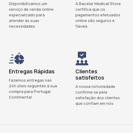
Disponibilizamos um
A Bacelar Medical Store
serviço de venda online
certifica que os
especializado para
pagamentos efetuados
atender às suas
online são seguros e
necessidades
fiáveis
Entregas Rápidas
Clientes
satisfeitos
Fazemos entregas nas
24h úteis seguintes à sua
A nossa notoriedade
compra para Portugal
confirma-se pela
Continental
satisfação dos clientes
que confiam em nós