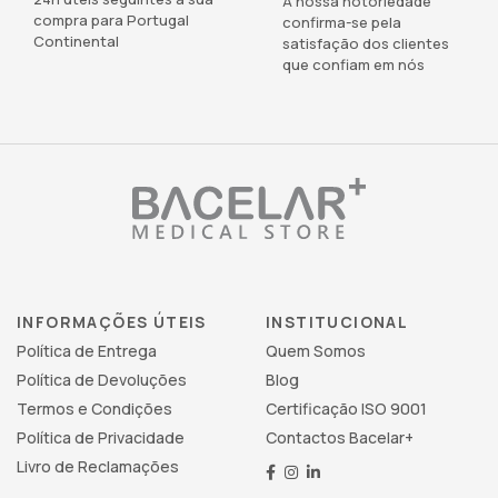
A nossa notoriedade
compra para Portugal
confirma-se pela
Continental
satisfação dos clientes
que confiam em nós
INFORMAÇÕES ÚTEIS
INSTITUCIONAL
Política de Entrega
Quem Somos
Política de Devoluções
Blog
Termos e Condições
Certificação ISO 9001
Política de Privacidade
Contactos Bacelar+
Livro de Reclamações