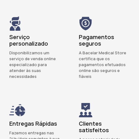
Serviço
Pagamentos
personalizado
seguros
Disponibilizamos um
A Bacelar Medical Store
serviço de venda online
certifica que os
especializado para
pagamentos efetuados
atender às suas
online são seguros e
necessidades
fiáveis
Entregas Rápidas
Clientes
satisfeitos
Fazemos entregas nas
24h úteis seguintes à sua