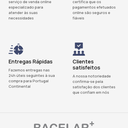
serviço de venda online
certifica que os
especializado para
pagamentos efetuados
atender às suas
online são seguros e
necessidades
fiáveis
Entregas Rápidas
Clientes
satisfeitos
Fazemos entregas nas
24h úteis seguintes à sua
A nossa notoriedade
compra para Portugal
confirma-se pela
Continental
satisfação dos clientes
que confiam em nós