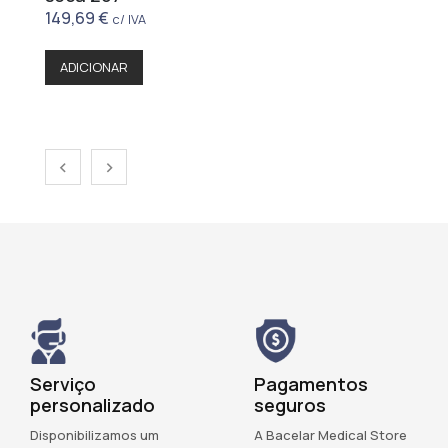
149,69
€
c/ IVA
ADICIONAR
‹
›
Serviço
Pagamentos
personalizado
seguros
Disponibilizamos um
A Bacelar Medical Store