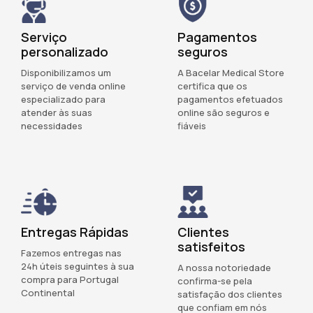
Serviço
Pagamentos
personalizado
seguros
Disponibilizamos um
A Bacelar Medical Store
serviço de venda online
certifica que os
especializado para
pagamentos efetuados
atender às suas
online são seguros e
necessidades
fiáveis
Entregas Rápidas
Clientes
satisfeitos
Fazemos entregas nas
24h úteis seguintes à sua
A nossa notoriedade
compra para Portugal
confirma-se pela
Continental
satisfação dos clientes
que confiam em nós