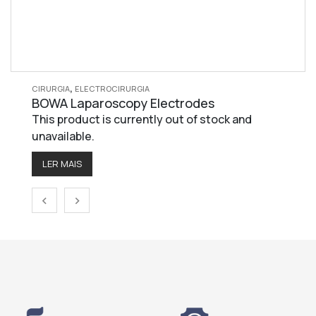
,
CIRURGIA
ELECTROCIRURGIA
BOWA Laparoscopy Electrodes
This product is currently out of stock and
unavailable.
LER MAIS
‹
›