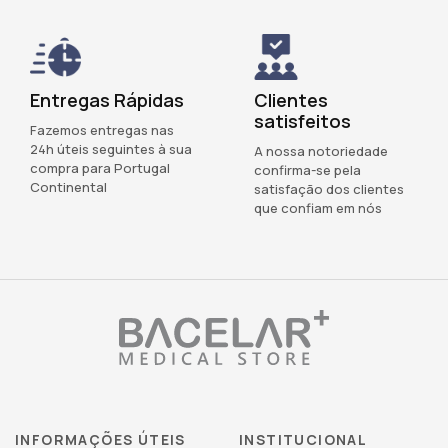
Entregas Rápidas
Clientes
satisfeitos
Fazemos entregas nas
24h úteis seguintes à sua
A nossa notoriedade
compra para Portugal
confirma-se pela
Continental
satisfação dos clientes
que confiam em nós
INFORMAÇÕES ÚTEIS
INSTITUCIONAL