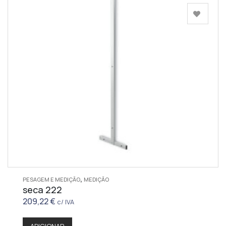
,
PESAGEM E MEDIÇÃO
MEDIÇÃO
seca 222
209,22
€
c/ IVA