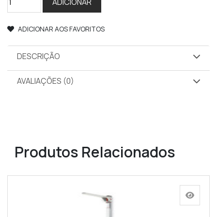
ADICIONAR
de
seca
ADICIONAR AOS FAVORITOS
761
DESCRIÇÃO
AVALIAÇÕES (0)
Produtos Relacionados